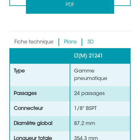
PDF
Fiche technique
Plans
3D
LT(M) 21241
Type
Gamme
pneumatique
Passages
24 passages
Connecteur
1/8" BSPT
Diamètre global
87.2 mm
Longueur totale
354.3 mm