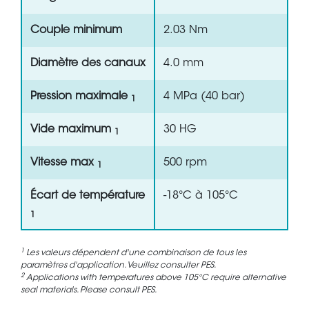
Couple minimum
2.03 Nm
Diamètre des canaux
4.0 mm
Pression maximale
4 MPa (40 bar)
1
Vide maximum
30 HG
1
Vitesse max
500 rpm
1
Écart de température
-18°C à 105°C
1
1
Les valeurs dépendent d'une combinaison de tous les
paramètres d'application. Veuillez consulter PES.
2
Applications with temperatures above 105°C require alternative
seal materials. Please consult PES.