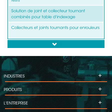
tests
Solution de joint et collecteur tournant
combinés pour table d'indexage
Collecteurs et joints tournants pour enrouleurs
down
+
INDUSTRIES
+
PRODUITS
+
L'ENTREPRISE