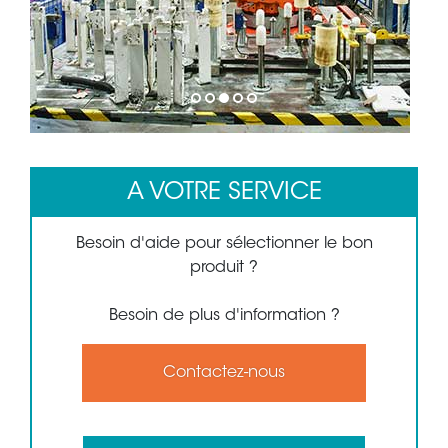
1
2
3
4
5
A VOTRE SERVICE
Besoin d'aide pour sélectionner le bon
produit ?
Besoin de plus d'information ?
Contactez-nous