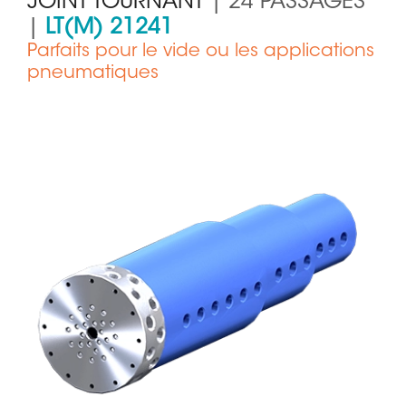
JOINT TOURNANT
| 24 PASSAGES
|
LT(M) 21241
Parfaits pour le vide ou les applications
pneumatiques