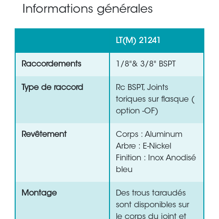
Informations générales
LT(M) 21241
Raccordements
1/8"& 3/8" BSPT
Type de raccord
Rc BSPT, Joints
toriques sur flasque (
option -OF)
Revêtement
Corps : Aluminum
Arbre : E-Nickel
Finition : Inox Anodisé
bleu
Montage
Des trous taraudés
sont disponibles sur
le corps du joint et