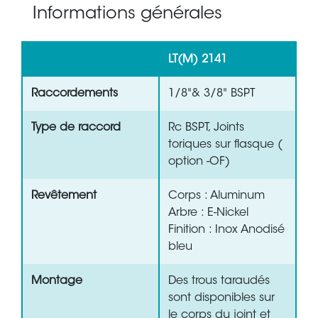
Informations générales
LT(M) 2141
Raccordements
1/8"& 3/8" BSPT
Type de raccord
Rc BSPT, Joints
toriques sur flasque (
option -OF)
Revêtement
Corps : Aluminum
Arbre : E-Nickel
Finition : Inox Anodisé
bleu
Montage
Des trous taraudés
sont disponibles sur
le corps du joint et