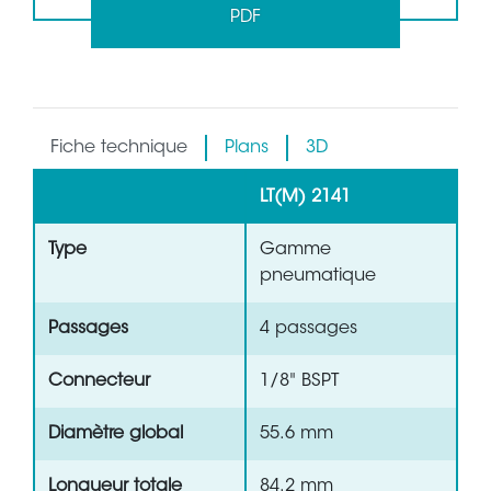
PDF
Fiche technique
Plans
3D
LT(M) 2141
Type
Gamme
pneumatique
Passages
4 passages
Connecteur
1/8" BSPT
Diamètre global
55.6 mm
Longueur totale
84.2 mm