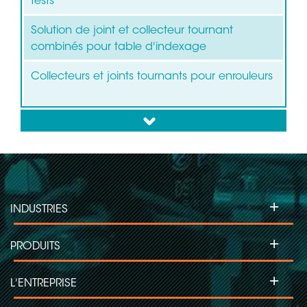
tests
Solution de joint et collecteur tournant
combinés pour table d'indexage
Collecteurs et joints tournants pour enrouleurs
down
+
INDUSTRIES
+
PRODUITS
+
L'ENTREPRISE