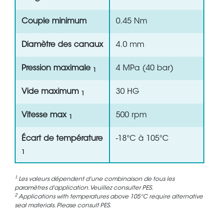
Couple minimum
0.45 Nm
Diamètre des canaux
4.0 mm
Pression maximale
4 MPa (40 bar)
1
Vide maximum
30 HG
1
Vitesse max
500 rpm
1
Écart de température
-18°C à 105°C
1
1
Les valeurs dépendent d'une combinaison de tous les
paramètres d'application. Veuillez consulter PES.
2
Applications with temperatures above 105°C require alternative
seal materials. Please consult PES.