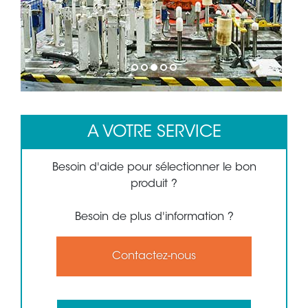
1
2
3
4
5
A VOTRE SERVICE
Besoin d'aide pour sélectionner le bon
produit ?
Besoin de plus d'information ?
Contactez-nous