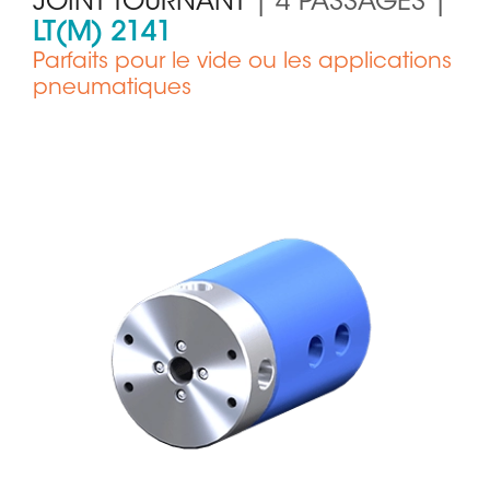
JOINT TOURNANT
| 4 PASSAGES |
LT(M) 2141
Parfaits pour le vide ou les applications
pneumatiques