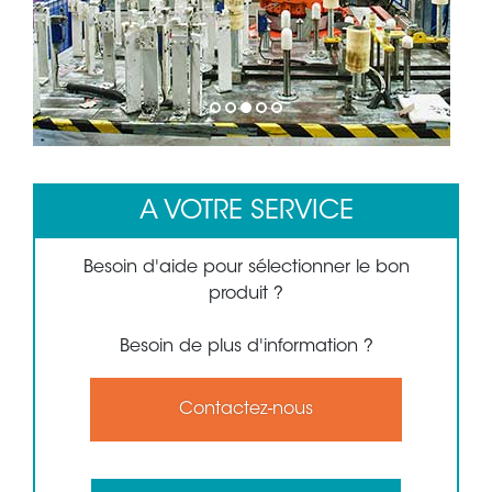
1
2
3
4
5
A VOTRE SERVICE
Besoin d'aide pour sélectionner le bon
produit ?
Besoin de plus d'information ?
Contactez-nous