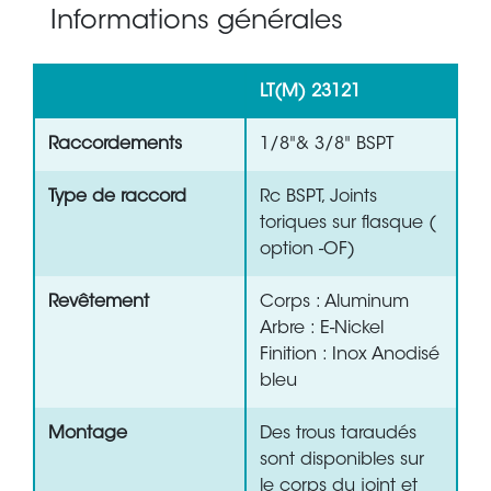
Informations générales
LT(M) 23121
Raccordements
1/8"& 3/8" BSPT
Type de raccord
Rc BSPT, Joints
toriques sur flasque (
option -OF)
Revêtement
Corps : Aluminum
Arbre : E-Nickel
Finition : Inox Anodisé
bleu
Montage
Des trous taraudés
sont disponibles sur
le corps du joint et