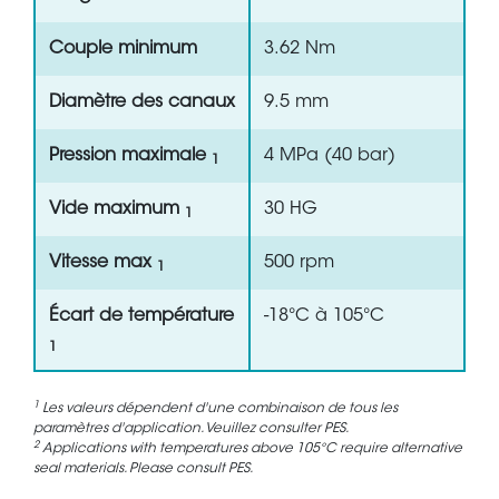
Couple minimum
3.62 Nm
Diamètre des canaux
9.5 mm
Pression maximale
4 MPa (40 bar)
1
Vide maximum
30 HG
1
Vitesse max
500 rpm
1
Écart de température
-18°C à 105°C
1
1
Les valeurs dépendent d'une combinaison de tous les
paramètres d'application. Veuillez consulter PES.
2
Applications with temperatures above 105°C require alternative
seal materials. Please consult PES.