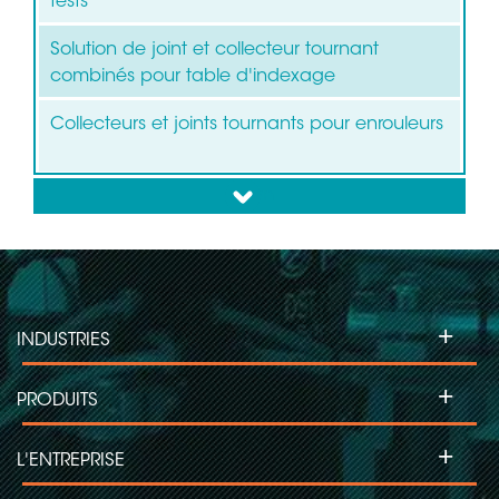
tests
Solution de joint et collecteur tournant
combinés pour table d'indexage
Collecteurs et joints tournants pour enrouleurs
down
+
INDUSTRIES
+
PRODUITS
+
L'ENTREPRISE