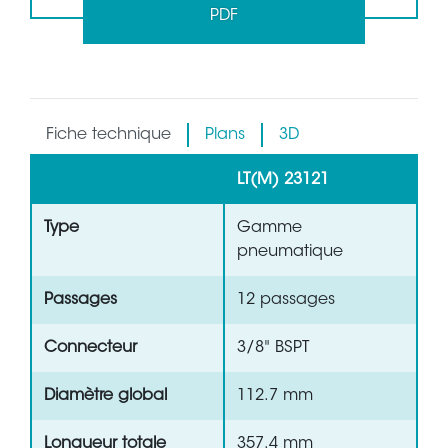
PDF
Fiche technique
Plans
3D
LT(M) 23121
Type
Gamme
pneumatique
Passages
12 passages
Connecteur
3/8" BSPT
Diamètre global
112.7 mm
Longueur totale
357.4 mm