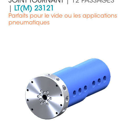
JOINT TOURNANT
| 12 PASSAGES
|
LT(M) 23121
Parfaits pour le vide ou les applications
pneumatiques