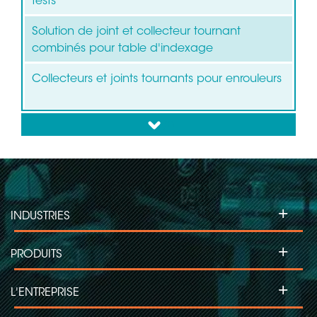
tests
Solution de joint et collecteur tournant
combinés pour table d'indexage
Collecteurs et joints tournants pour enrouleurs
down
+
INDUSTRIES
+
PRODUITS
+
L'ENTREPRISE