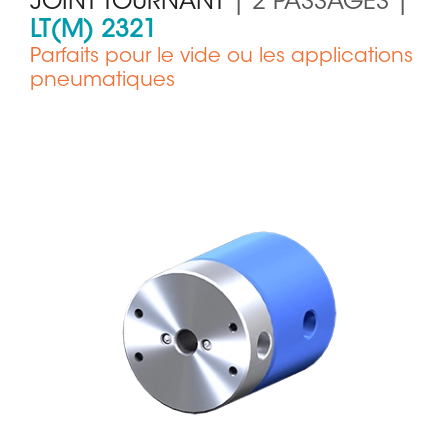
JOINT TOURNANT
| 2 PASSAGES |
LT(M) 2321
Parfaits pour le vide ou les applications
pneumatiques