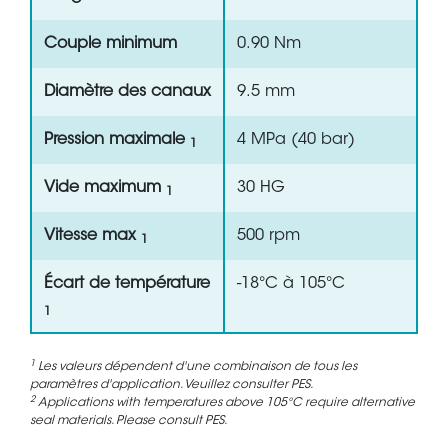
Couple minimum
0.90 Nm
Diamètre des canaux
9.5 mm
Pression maximale
4 MPa (40 bar)
1
Vide maximum
30 HG
1
Vitesse max
500 rpm
1
Écart de température
-18°C à 105°C
1
1
Les valeurs dépendent d'une combinaison de tous les
paramètres d'application. Veuillez consulter PES.
2
Applications with temperatures above 105°C require alternative
seal materials. Please consult PES.