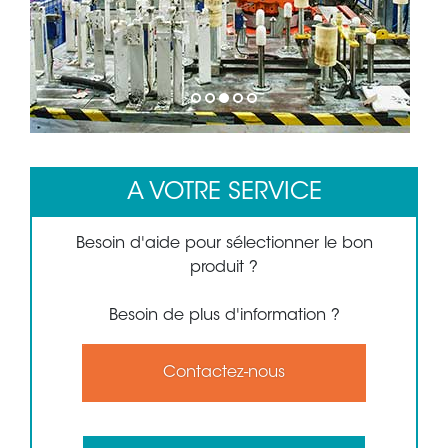
1
2
3
4
5
A VOTRE SERVICE
Besoin d'aide pour sélectionner le bon
produit ?
Besoin de plus d'information ?
Contactez-nous