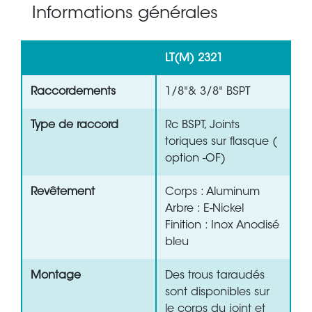
Informations générales
LT(M) 2321
Raccordements
1/8"& 3/8" BSPT
Type de raccord
Rc BSPT, Joints
toriques sur flasque (
option -OF)
Revêtement
Corps : Aluminum
Arbre : E-Nickel
Finition : Inox Anodisé
bleu
Montage
Des trous taraudés
sont disponibles sur
le corps du joint et