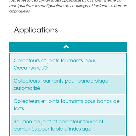
toutes les forces dynamiques applicables, y compris l'inertie du
manipulateur, la configuration de l'outillage et les forces externes
appliquées.
Applications
up
Collecteurs et joints tournants pour
Oceanwings®
Collecteurs tournants pour banderolage
automatisé
Collecteurs et joints tournants pour bancs de
tests
Solution de joint et collecteur tournant
combinés pour table d'indexage