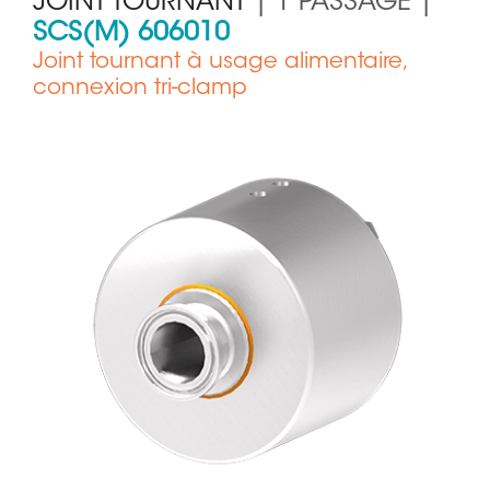
JOINT TOURNANT
| 1 PASSAGE |
SCS(M) 606010
Joint tournant à usage alimentaire,
connexion tri-clamp