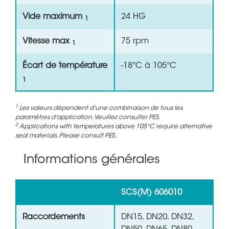
Vide maximum
24 HG
1
Vitesse max
75 rpm
1
Écart de température
-18°C à 105°C
1
1
Les valeurs dépendent d'une combinaison de tous les
paramètres d'application. Veuillez consulter PES.
2
Applications with temperatures above 105°C require alternative
seal materials. Please consult PES.
Informations générales
SCS(M) 606010
Raccordements
DN15, DN20, DN32,