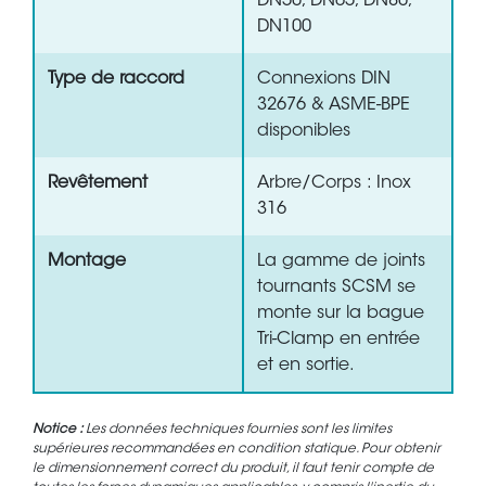
DN50, DN65, DN80,
DN100
Type de raccord
Connexions DIN
32676 & ASME-BPE
disponibles
Revêtement
Arbre/Corps : Inox
316
Montage
La gamme de joints
tournants SCSM se
monte sur la bague
Tri-Clamp en entrée
et en sortie.
Notice :
Les données techniques fournies sont les limites
supérieures recommandées en condition statique. Pour obtenir
le dimensionnement correct du produit, il faut tenir compte de