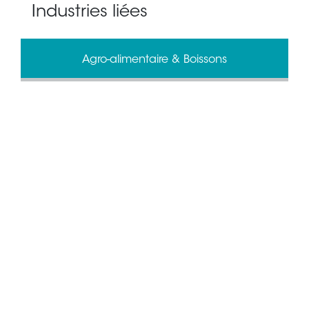
Industries liées
Agro-alimentaire & Boissons