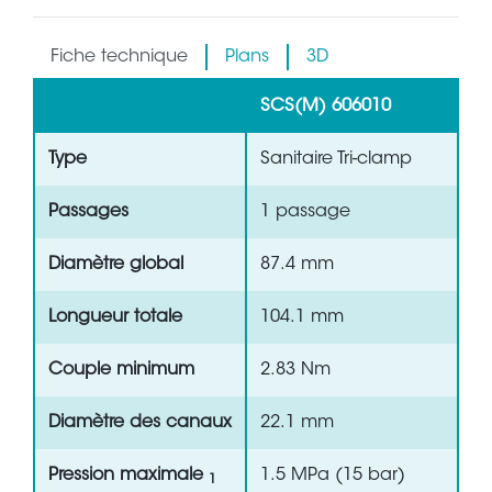
Fiche technique
Plans
3D
SCS(M) 606010
Type
Sanitaire Tri-clamp
Passages
1 passage
Diamètre global
87.4 mm
Longueur totale
104.1 mm
Couple minimum
2.83 Nm
Diamètre des canaux
22.1 mm
Pression maximale
1.5 MPa (15 bar)
1