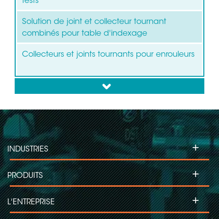
tests
Solution de joint et collecteur tournant
combinés pour table d'indexage
Collecteurs et joints tournants pour enrouleurs
down
+
INDUSTRIES
+
PRODUITS
+
L'ENTREPRISE