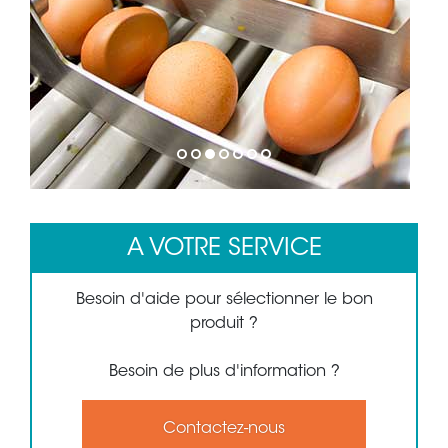
1
2
3
4
5
6
7
A VOTRE SERVICE
Besoin d'aide pour sélectionner le bon
produit ?
Besoin de plus d'information ?
Contactez-nous