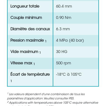
Longueur totale
60.4 mm
Couple minimum
0.90 Nm
Diamètre des canaux
6.3 mm
Pression maximale
4 MPa (40 bar)
1
Vide maximum
30 HG
1
Vitesse max
500 rpm
1
Écart de température
-18°C à 105°C
1
1
Les valeurs dépendent d'une combinaison de tous les
paramètres d'application. Veuillez consulter PES.
2
Applications with temperatures above 105°C require alternative