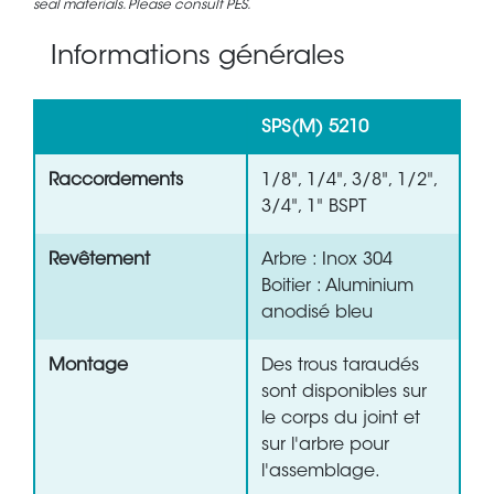
seal materials. Please consult PES.
Informations générales
SPS(M) 5210
Raccordements
1/8", 1/4", 3/8", 1/2",
3/4", 1" BSPT
Revêtement
Arbre : Inox 304
Boitier : Aluminium
anodisé bleu
Montage
Des trous taraudés
sont disponibles sur
le corps du joint et
sur l'arbre pour
l'assemblage.