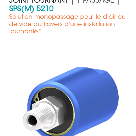
JOINT TOURNANT
| 1 PASSAGE |
SPS(M) 5210
Solution monopassage pour le d'air ou
de vide au travers d'une installation
tournante*