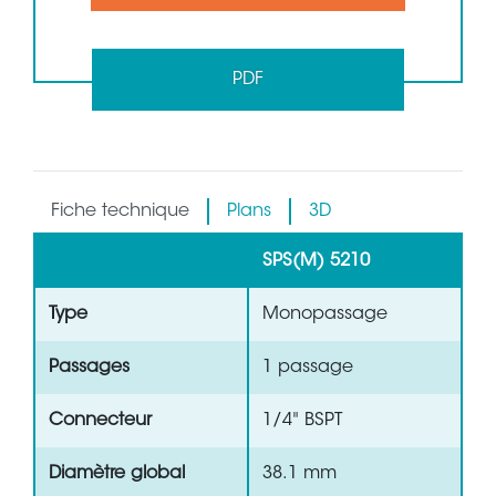
PDF
Fiche technique
Plans
3D
SPS(M) 5210
Type
Monopassage
Passages
1 passage
Connecteur
1/4" BSPT
Diamètre global
38.1 mm