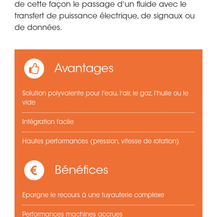
de cette façon le passage d'un fluide avec le
transfert de puissance électrique, de signaux ou
de données.
Avantages
Solution polyvalente pour l'eau, l'air, le gaz, l'huile ou le
vide
Intégration facile
Hautes performances (pression, vitesse de rotation)
Bénéfices
Epargne le recours à une tuyauterie complexe
Performances machines accrues