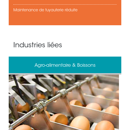
Maintenance de tuyauterie réduite
Industries liées
Agro-alimentaire & Boissons