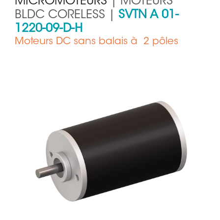
MICROMOTEURS
| MOTEURS
BLDC CORELESS |
SVTN A 01-
1220-09-D-H
Moteurs DC sans balais à 2 pôles