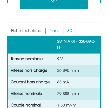
PDF
Fiche technique
Plans
3D
SVTN A 01-1220-09-D-
H
Tension nominale
9 V
Vitesse hors charge
36 890 t/min
Courant hors charge
83 mA
Vitesse nominale
29 888 t/min
Couple nominal
1.30 mNm