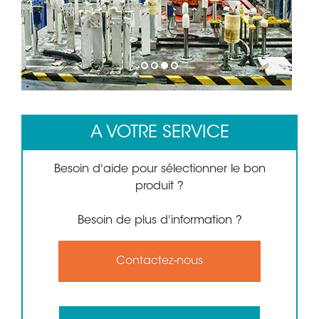
1
2
3
4
A VOTRE SERVICE
Besoin d'aide pour sélectionner le bon
produit ?
Besoin de plus d'information ?
Contactez-nous