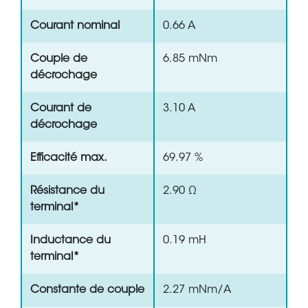
Courant nominal
0.66 A
Couple de
6.85 mNm
décrochage
Courant de
3.10 A
décrochage
Efficacité max.
69.97 %
Résistance du
2.90 Ω
terminal*
Inductance du
0.19 mH
terminal*
Constante de couple
2.27 mNm/A