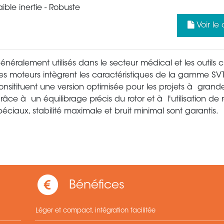
aible inertie - Robuste
Voir le
énéralement utilisés dans le secteur médical et les outils c
es moteurs intègrent les caractéristiques de la gamme SV
onsitituent une version optimisée pour les projets à grande
râce à un équilibrage précis du rotor et à l'utilisation de
péciaux, stabilité maximale et bruit minimal sont garantis.
Bénéfices
Léger et compact, intégration facilitée