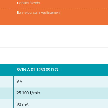
Fiabilité élevée
Bon retour sur investissement
SVTN A 01-1230-09-D-O
9 V
25 100 t/min
90 mA