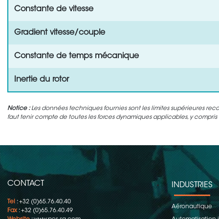
Constante de vitesse
Gradient vitesse/couple
Constante de temps mécanique
Inertie du rotor
Notice :
Les données techniques fournies sont les limites supérieures rec
faut tenir compte de toutes les forces dynamiques applicables, y compris l'
CONTACT
INDUSTRIES
Tel
: +32 (0)65.76.40.40
Aéronautique
Fax
: +32 (0)65.76.40.49