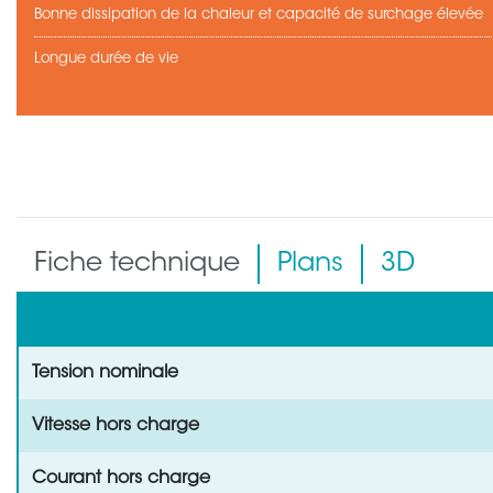
Bonne dissipation de la chaleur et capacité de surchage élevée
Longue durée de vie
Fiche technique
Plans
3D
Tension nominale
Vitesse hors charge
Courant hors charge