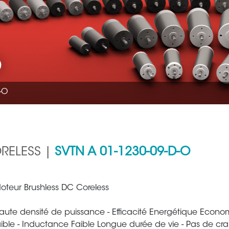
O
-O
RELESS |
SVTN A 01-1230-09-D-O
Aéronautique
Métallur
oteur Brushless DC Coreless
aute densité de puissance - Efficacité Energétique Econom
aible - Inductance Faible Longue durée de vie - Pas de cr