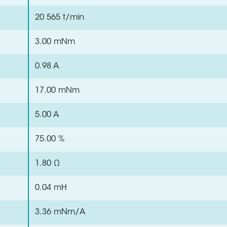
20 565 t/min
3.00 mNm
0.98 A
17.00 mNm
5.00 A
75.00 %
1.80 Ω
0.04 mH
3.36 mNm/A