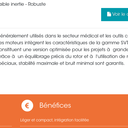
aible inertie - Robuste
Voir le
énéralement utilisés dans le secteur médical et les outils c
es moteurs intègrent les caractéristiques de la gamme SV
onsitituent une version optimisée pour les projets à grande
râce à un équilibrage précis du rotor et à l'utilisation de
péciaux, stabilité maximale et bruit minimal sont garantis.
Bénéfices
Léger et compact, intégration facilitée