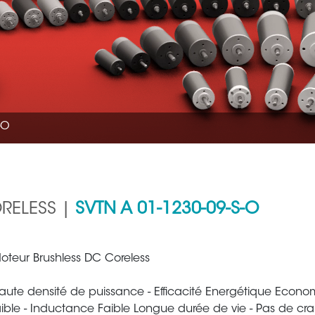
-O
RELESS |
SVTN A 01-1230-09-S-O
Aéronautique
Métallur
oteur Brushless DC Coreless
aute densité de puissance - Efficacité Energétique Econom
aible - Inductance Faible Longue durée de vie - Pas de cr