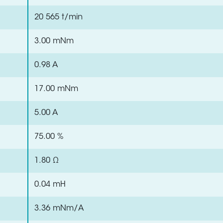
20 565 t/min
3.00 mNm
0.98 A
17.00 mNm
5.00 A
75.00 %
1.80 Ω
0.04 mH
3.36 mNm/A