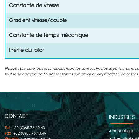
Constante de vitesse
Gradient vitesse/couple
Constante de temps mécanique
Inertie du rotor
Notice :
Les données techniques fournies sont les limites supérieures rec
faut tenir compte de toutes les forces dynamiques applicables, y compris l'
CONTACT
INDUSTRIES
Tel
: +32 (0)65.76.40.40
Aéronautique
Fax
: +32 (0)65.76.40.49