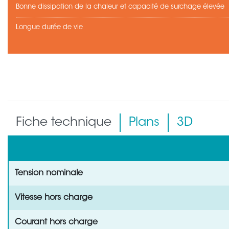
Bonne dissipation de la chaleur et capacité de surchage élevée
Longue durée de vie
Fiche technique
Plans
3D
Tension nominale
Vitesse hors charge
Courant hors charge