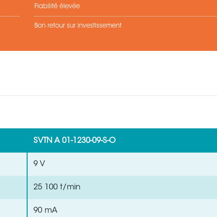
Fiabilité élevée
Bon retour sur investissement
SVTN A 01-1230-09-S-O
9 V
25 100 t/min
90 mA