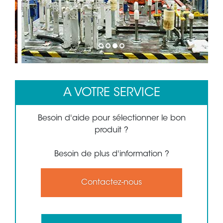
1
2
3
4
A VOTRE SERVICE
Besoin d'aide pour sélectionner le bon
produit ?
Besoin de plus d'information ?
Contactez-nous