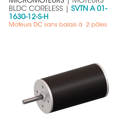
MICROMOTEURS
| MOTEURS
BLDC CORELESS |
SVTN A 01-
1630-12-S-H
Moteurs DC sans balais à 2 pôles