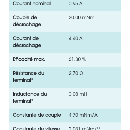
Courant nominal
0.95 A
Couple de
20.00 mNm
décrochage
Courant de
4.40 A
décrochage
Efficacité max.
61.30 %
Résistance du
2.70 Ω
terminal*
Inductance du
0.08 mH
terminal*
Constante de couple
4.70 mNm/A
Constante de vitesse
2 031 mNm/V