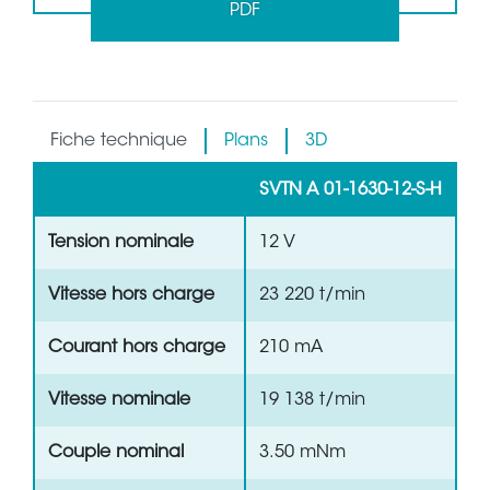
PDF
Fiche technique
Plans
3D
SVTN A 01-1630-12-S-H
Tension nominale
12 V
Vitesse hors charge
23 220 t/min
Courant hors charge
210 mA
Vitesse nominale
19 138 t/min
Couple nominal
3.50 mNm