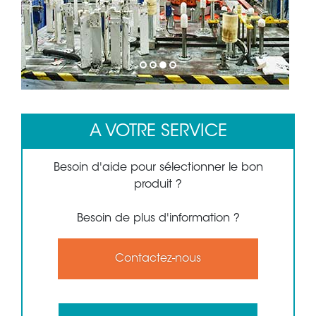
1
2
3
4
A VOTRE SERVICE
Besoin d'aide pour sélectionner le bon
produit ?
Besoin de plus d'information ?
Contactez-nous