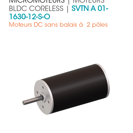
MICROMOTEURS
| MOTEURS
BLDC CORELESS |
SVTN A 01-
1630-12-S-O
Moteurs DC sans balais à 2 pôles