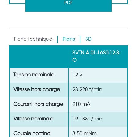
PDF
Fiche technique
Plans
3D
SVTN A 01-1630-12-S-
O
Tension nominale
12 V
Vitesse hors charge
23 220 t/min
Courant hors charge
210 mA
Vitesse nominale
19 138 t/min
Couple nominal
3.50 mNm