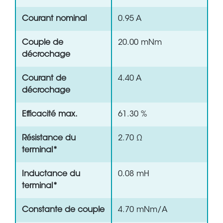
Courant nominal
0.95 A
Couple de
20.00 mNm
décrochage
Courant de
4.40 A
décrochage
Efficacité max.
61.30 %
Résistance du
2.70 Ω
terminal*
Inductance du
0.08 mH
terminal*
Constante de couple
4.70 mNm/A