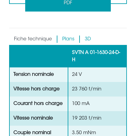
PDF
Fiche technique
Plans
3D
SVTN A 01-1630-24-D-
H
Tension nominale
24 V
Vitesse hors charge
23 760 t/min
Courant hors charge
100 mA
Vitesse nominale
19 203 t/min
Couple nominal
3.50 mNm