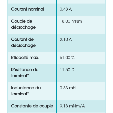
Courant nominal
0.48 A
Couple de
18.00 mNm
décrochage
Courant de
2.10 A
décrochage
Efficacité max.
61.00 %
Résistance du
11.50 Ω
terminal*
Inductance du
0.33 mH
terminal*
Constante de couple
9.18 mNm/A