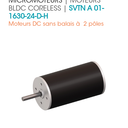
MICROMOTEURS
| MOTEURS
BLDC CORELESS |
SVTN A 01-
1630-24-D-H
Moteurs DC sans balais à 2 pôles