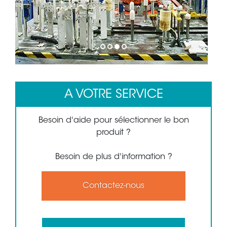
1
2
3
4
A VOTRE SERVICE
Besoin d'aide pour sélectionner le bon
produit ?
Besoin de plus d'information ?
Contactez-nous