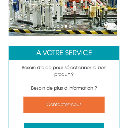
1
2
3
4
A VOTRE SERVICE
Besoin d'aide pour sélectionner le bon
produit ?
Besoin de plus d'information ?
Contactez-nous