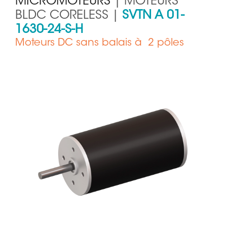
MICROMOTEURS
| MOTEURS
BLDC CORELESS |
SVTN A 01-
1630-24-S-H
Moteurs DC sans balais à 2 pôles