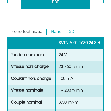
PDF
Fiche technique
Plans
3D
SVTN A 01-1630-24-S-H
Tension nominale
24 V
Vitesse hors charge
23 760 t/min
Courant hors charge
100 mA
Vitesse nominale
19 203 t/min
Couple nominal
3.50 mNm