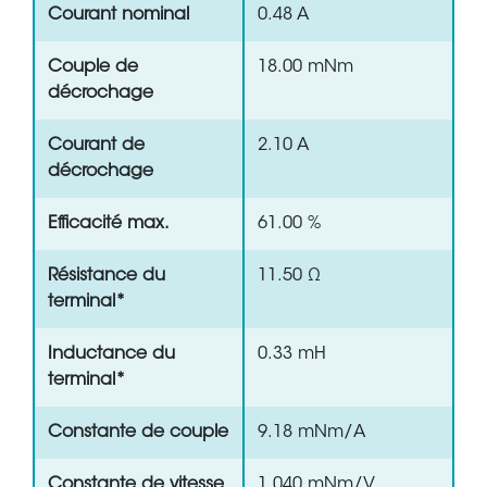
Courant nominal
0.48 A
Couple de
18.00 mNm
décrochage
Courant de
2.10 A
décrochage
Efficacité max.
61.00 %
Résistance du
11.50 Ω
terminal*
Inductance du
0.33 mH
terminal*
Constante de couple
9.18 mNm/A
Constante de vitesse
1 040 mNm/V