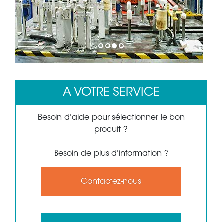
1
2
3
4
A VOTRE SERVICE
Besoin d'aide pour sélectionner le bon
produit ?
Besoin de plus d'information ?
Contactez-nous