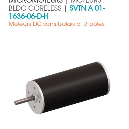
MICROMOTEURS
| MOTEURS
BLDC CORELESS |
SVTN A 01-
1636-06-D-H
Moteurs DC sans balais à 2 pôles