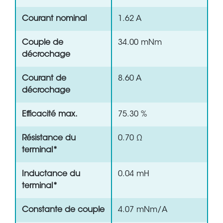
Courant nominal
1.62 A
Couple de
34.00 mNm
décrochage
Courant de
8.60 A
décrochage
Efficacité max.
75.30 %
Résistance du
0.70 Ω
terminal*
Inductance du
0.04 mH
terminal*
Constante de couple
4.07 mNm/A