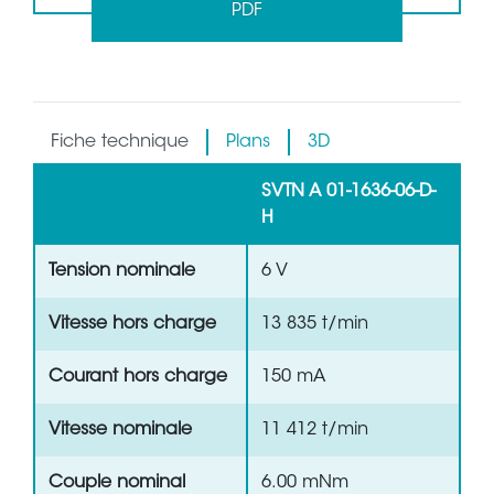
PDF
Fiche technique
Plans
3D
SVTN A 01-1636-06-D-
H
Tension nominale
6 V
Vitesse hors charge
13 835 t/min
Courant hors charge
150 mA
Vitesse nominale
11 412 t/min
Couple nominal
6.00 mNm