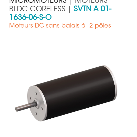
MICROMOTEURS
| MOTEURS
BLDC CORELESS |
SVTN A 01-
1636-06-S-O
Moteurs DC sans balais à 2 pôles