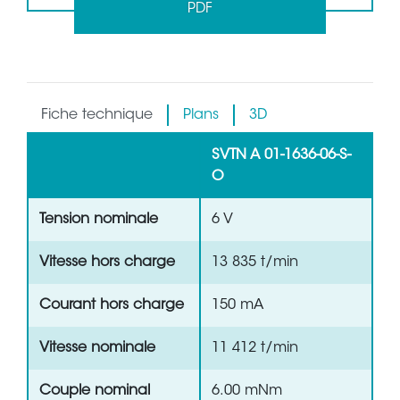
PDF
Fiche technique
Plans
3D
SVTN A 01-1636-06-S-
O
Tension nominale
6 V
Vitesse hors charge
13 835 t/min
Courant hors charge
150 mA
Vitesse nominale
11 412 t/min
Couple nominal
6.00 mNm