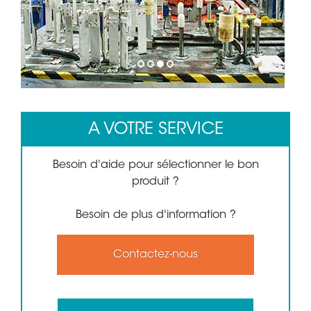
1
2
3
4
A VOTRE SERVICE
Besoin d'aide pour sélectionner le bon
produit ?
Besoin de plus d'information ?
Contactez-nous