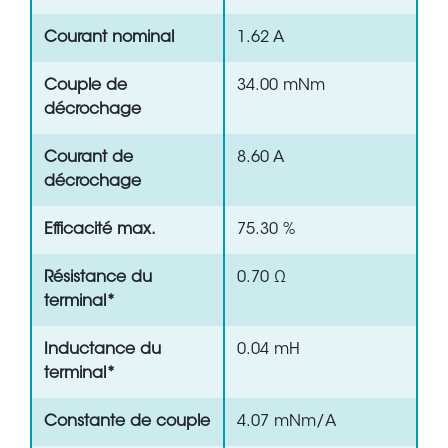
Courant nominal
1.62 A
Couple de
34.00 mNm
décrochage
Courant de
8.60 A
décrochage
Efficacité max.
75.30 %
Résistance du
0.70 Ω
terminal*
Inductance du
0.04 mH
terminal*
Constante de couple
4.07 mNm/A