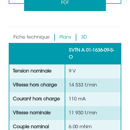
PDF
Fiche technique
Plans
3D
SVTN A 01-1636-09-S-
O
Tension nominale
9 V
Vitesse hors charge
14 533 t/min
Courant hors charge
110 mA
Vitesse nominale
11 930 t/min
Couple nominal
6.00 mNm