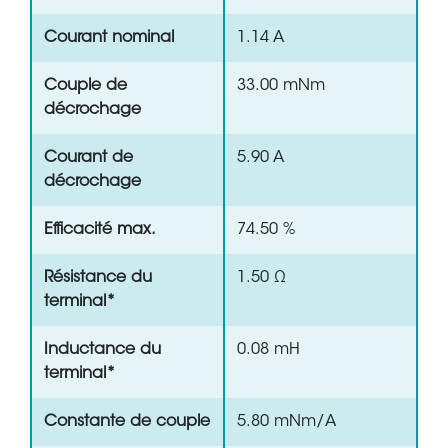
Courant nominal
1.14 A
Couple de
33.00 mNm
décrochage
Courant de
5.90 A
décrochage
Efficacité max.
74.50 %
Résistance du
1.50 Ω
terminal*
Inductance du
0.08 mH
terminal*
Constante de couple
5.80 mNm/A