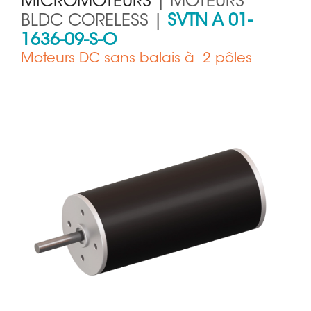
MICROMOTEURS
| MOTEURS
BLDC CORELESS |
SVTN A 01-
1636-09-S-O
Moteurs DC sans balais à 2 pôles