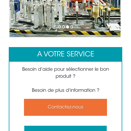
1
2
3
4
A VOTRE SERVICE
Besoin d'aide pour sélectionner le bon
produit ?
Besoin de plus d'information ?
Contactez-nous