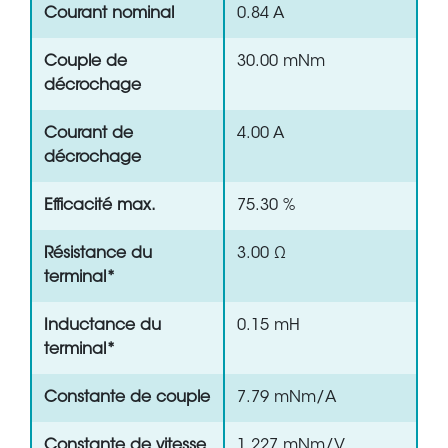
Courant nominal
0.84 A
Couple de
30.00 mNm
décrochage
Courant de
4.00 A
décrochage
Efficacité max.
75.30 %
Résistance du
3.00 Ω
terminal*
Inductance du
0.15 mH
terminal*
Constante de couple
7.79 mNm/A
Constante de vitesse
1 227 mNm/V