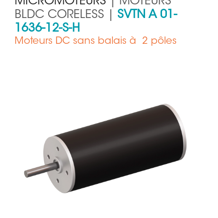
MICROMOTEURS
| MOTEURS
BLDC CORELESS |
SVTN A 01-
1636-12-S-H
Moteurs DC sans balais à 2 pôles