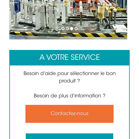
1
2
3
4
A VOTRE SERVICE
Besoin d'aide pour sélectionner le bon
produit ?
Besoin de plus d'information ?
Contactez-nous