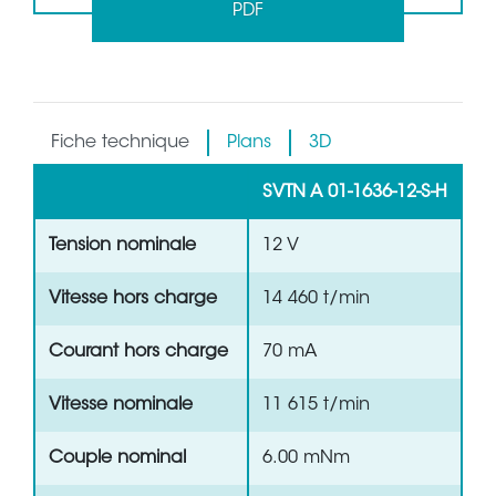
PDF
Fiche technique
Plans
3D
SVTN A 01-1636-12-S-H
Tension nominale
12 V
Vitesse hors charge
14 460 t/min
Courant hors charge
70 mA
Vitesse nominale
11 615 t/min
Couple nominal
6.00 mNm