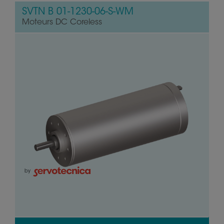
SVTN B 01-1230-06-S-WM
Moteurs DC Coreless
by