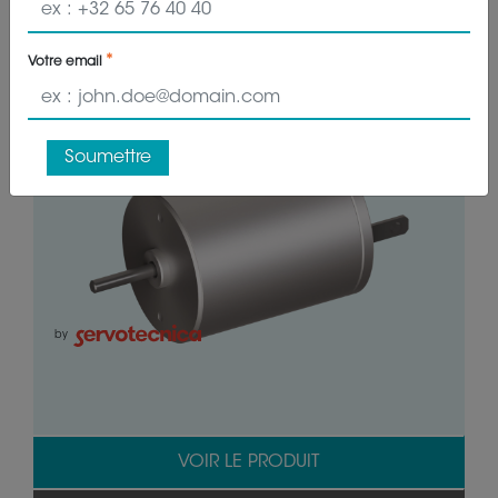
Moteurs DC Coreless
Votre email
Soumettre
by
VOIR LE PRODUIT