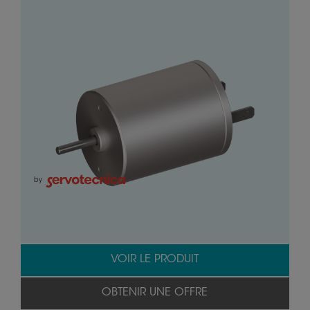
by
VOIR LE PRODUIT
OBTENIR UNE OFFRE