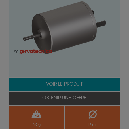
by
VOIR LE PRODUIT
OBTENIR UNE OFFRE
6.9 g
12 mm