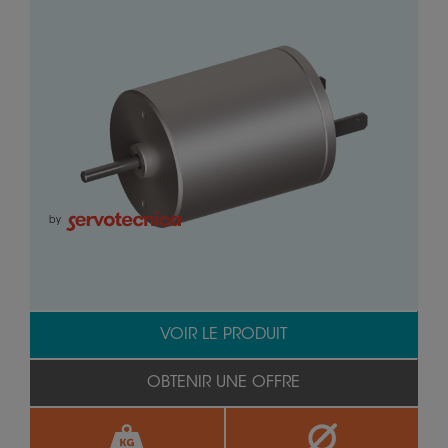
by
VOIR LE PRODUIT
OBTENIR UNE OFFRE