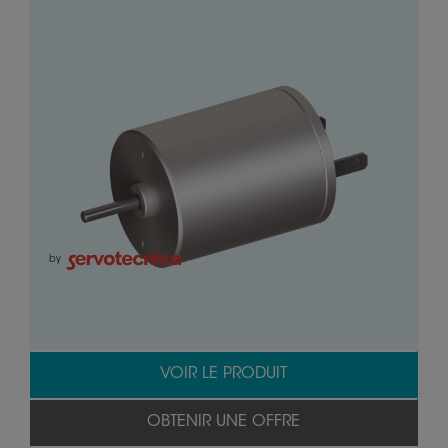
by
VOIR LE PRODUIT
OBTENIR UNE OFFRE