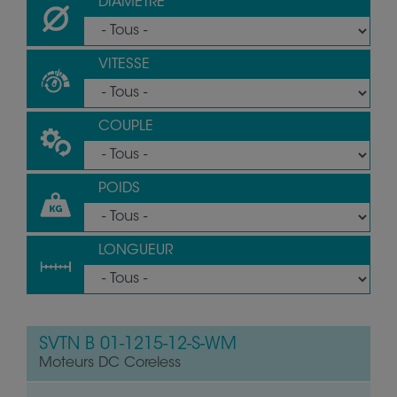
DIAMÈTRE
VITESSE
COUPLE
POIDS
LONGUEUR
SVTN B 01-1215-12-S-WM
Moteurs DC Coreless