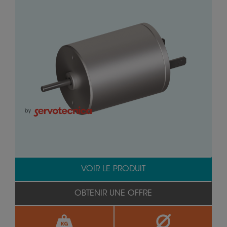
by
VOIR LE PRODUIT
OBTENIR UNE OFFRE