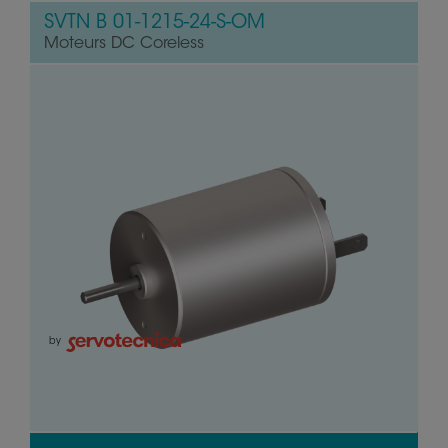
SVTN B 01-1215-24-S-OM
Moteurs DC Coreless
by