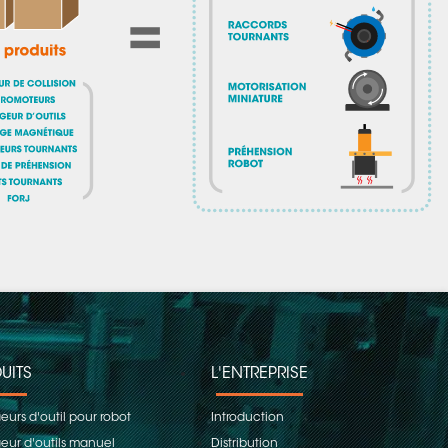
UITS
L'ENTREPRISE
urs d'outil pour robot
Introduction
ur d'outils manuel
Distribution