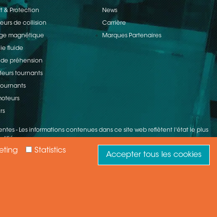
t & Protection
News
eurs de collision
Carrière
age magnétique
Marques Partenaires
ie fluide
 de préhension
teurs tournants
 tournants
oteurs
rs
entes
-
Les informations contenues dans ce site web reflètent l'état le plus
difiés.
eting
Statistics
Accepter tous les cookies