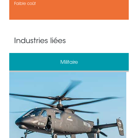
Faible coût
Industries liées
Militaire