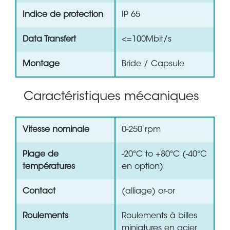
Indice de protection
IP 65
Data Transfert
<=100Mbit/s
Montage
Bride / Capsule
Caractéristiques mécaniques
Vitesse nominale
0-250 rpm
Plage de
-20°C to +80°C (-40°C
températures
en option)
Contact
(alliage) or-or
Roulements
Roulements à billes
miniatures en acier