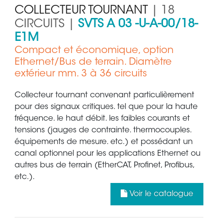
COLLECTEUR TOURNANT
| 18
CIRCUITS |
SVTS A 03 -U-A-00/18-
E1M
Compact et économique, option
Ethernet/Bus de terrain. Diamètre
extérieur mm. 3 à 36 circuits
Collecteur tournant convenant particulièrement
pour des signaux critiques. tel que pour la haute
fréquence. le haut débit. les faibles courants et
tensions (jauges de contrainte. thermocouples.
équipements de mesure. etc.) et possédant un
canal optionnel pour les applications Ethernet ou
autres bus de terrain (EtherCAT, Profinet, Profibus,
etc.).
Voir le catalogue