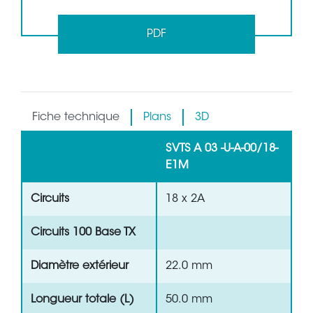
PDF
Fiche technique
Plans
3D
SVTS A 03 -U-A-00/18-
E1M
Circuits
18 x 2A
Circuits 100 Base TX
Diamètre extérieur
22.0 mm
Longueur totale (L)
50.0 mm