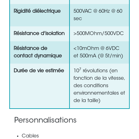
Rigidité diélectrique
500VAC @ 60Hz @ 60
sec
Résistance d'isolation
>500MOhm/500VDC
Résistance de
<10mOhm @ 6VDC
contact dynamique
et 500mA (@ 5t/min)
7
Durée de vie estimée
10
révolutions (en
fonction de la vitesse,
des conditions
environnementales et
de la taille)
Personnalisations
Cables