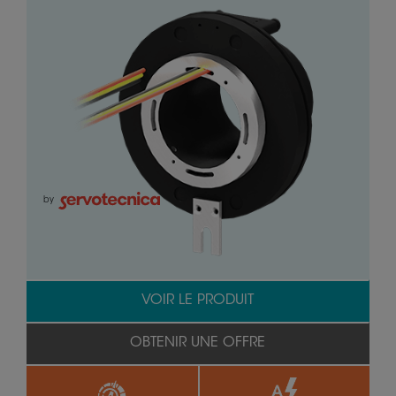
by
VOIR LE PRODUIT
OBTENIR UNE OFFRE