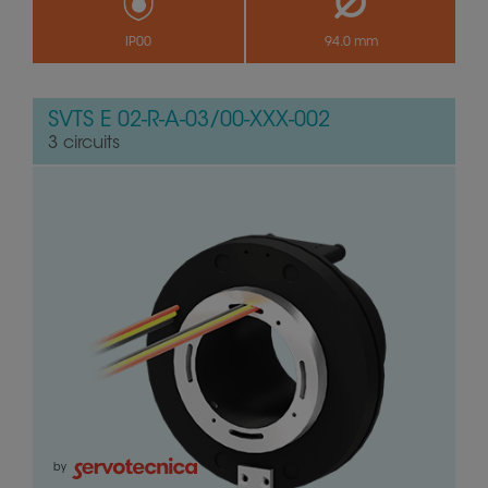
IP00
94.0 mm
SVTS E 02-R-A-03/00-XXX-002
3 circuits
by