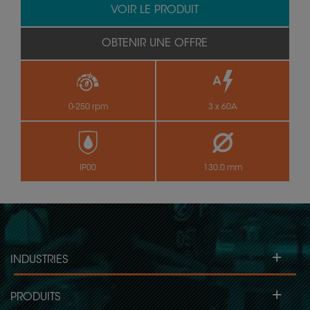
VOIR LE PRODUIT
OBTENIR UNE OFFRE
0-250 rpm
3 x 60A
IP00
130.0 mm
+
INDUSTRIES
+
PRODUITS