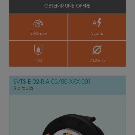
OBTENIR UNE OFFRE
0-250 rpm
3 x 40A
IP00
74.0 mm
SVTS E 02-R-A-03/00-XXX-001
3 circuits