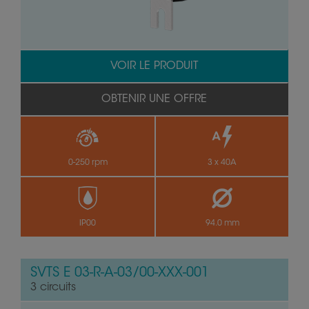
VOIR LE PRODUIT
OBTENIR UNE OFFRE
0-250 rpm
3 x 40A
IP00
94.0 mm
SVTS E 03-R-A-03/00-XXX-001
3 circuits