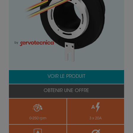
by
VOIR LE PRODUIT
OBTENIR UNE OFFRE
0-250 rpm
3 x 20A