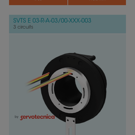
SVTS E 03-R-A-03/00-XXX-003
3 circuits
by