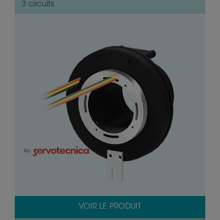
3 circuits
by
VOIR LE PRODUIT