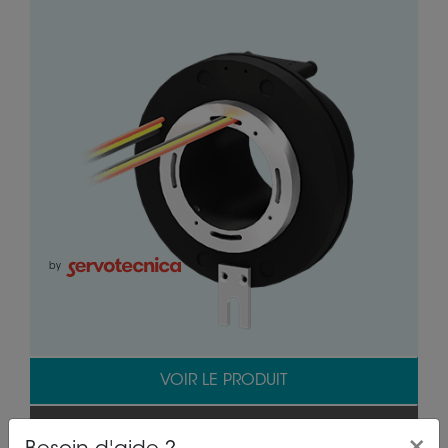
by
VOIR LE PRODUIT
OBTENIR UNE OFFRE
×