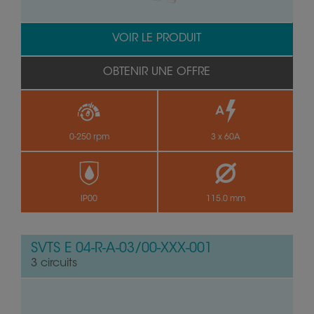
VOIR LE PRODUIT
OBTENIR UNE OFFRE
0-250 rpm
3 x 60A
IP00
115.0 mm
SVTS E 04-R-A-03/00-XXX-001
3 circuits