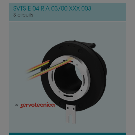
SVTS E 04-R-A-03/00-XXX-003
3 circuits
by