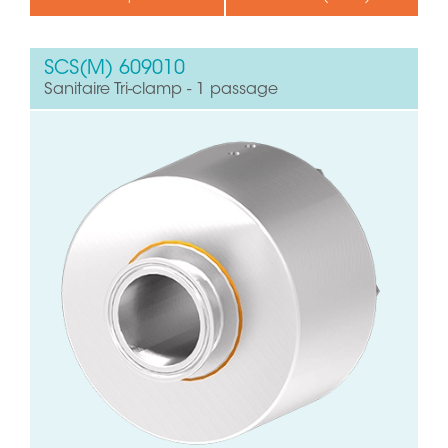
SCS(M) 609010
Sanitaire Tri-clamp - 1 passage