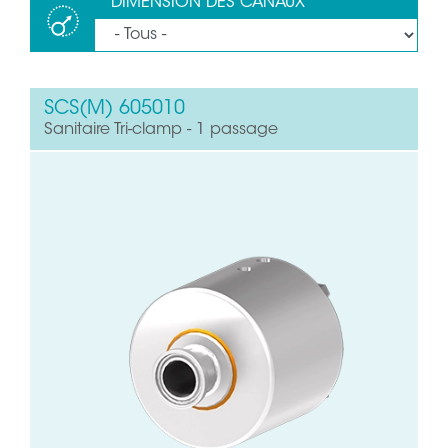
DIMENSION DES CANAUX
SCS(M) 605010
Sanitaire Tri-clamp - 1 passage