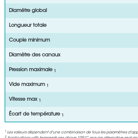
Diamètre global
Longueur totale
Couple minimum
Diamètre des canaux
Pression maximale
1
Vide maximum
1
Vitesse max
1
Écart de température
1
1
Les valeurs dépendent d'une combinaison de tous les paramètres d'appli
2