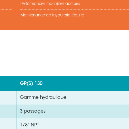
Performances machines accrues
Maintenance de tuyauterie réduite
GP(S) 130
Gamme hydraulique
3 passages
1/8" NPT