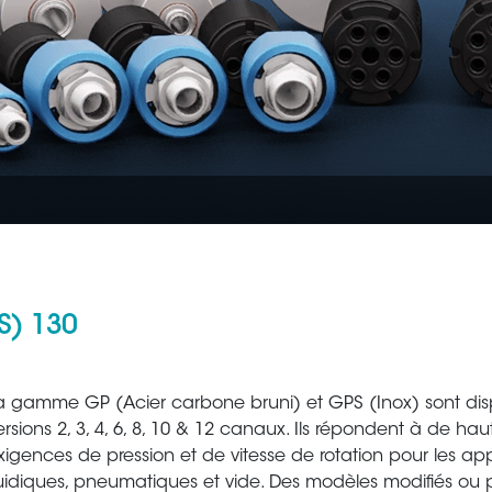
S) 130
Aéronautique
Métallur
a gamme GP (Acier carbone bruni) et GPS (Inox) sont dis
ersions 2, 3, 4, 6, 8, 10 & 12 canaux. Ils répondent à de hau
xigences de pression et de vitesse de rotation pour les app
luidiques, pneumatiques et vide. Des modèles modifiés ou 