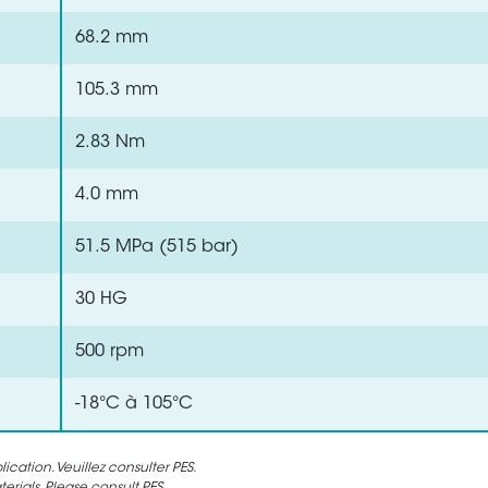
68.2 mm
105.3 mm
2.83 Nm
4.0 mm
51.5 MPa (515 bar)
30 HG
500 rpm
-18°C à 105°C
cation. Veuillez consulter PES.