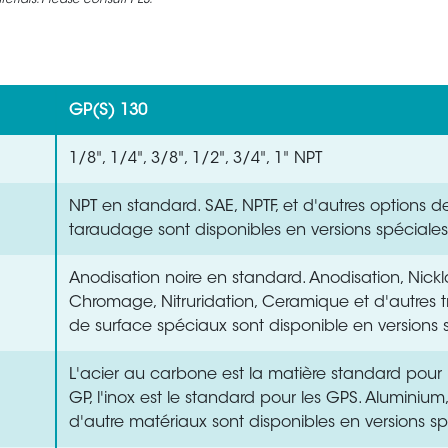
rials. Please consult PES.
GP(S) 130
1/8", 1/4", 3/8", 1/2", 3/4", 1" NPT
NPT en standard. SAE, NPTF, et d'autres options d
taraudage sont disponibles en versions spéciales
Anodisation noire en standard. Anodisation, Nick
Chromage, Nitruridation, Ceramique et d'autres t
de surface spéciaux sont disponible en versions 
L'acier au carbone est la matière standard pou
GP, l'inox est le standard pour les GPS. Aluminium, 
d'autre matériaux sont disponibles en versions sp