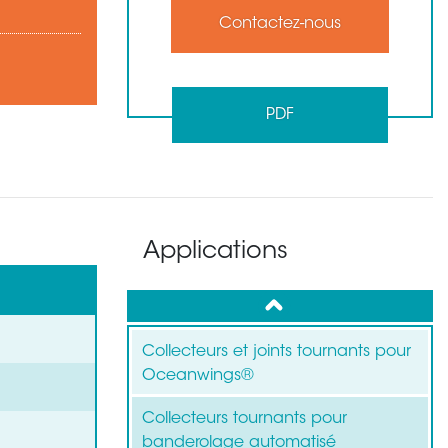
Contactez-nous
PDF
Applications
up
Collecteurs et joints tournants pour
Oceanwings®
Collecteurs tournants pour
banderolage automatisé