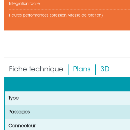
Intégration facile
Hautes performances (pression, vitesse de rotation)
Fiche technique
Plans
3D
Type
Passages
Connecteur