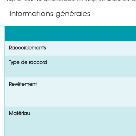
Applications with temperatures above 105°C require alternative seal mate
Informations générales
Raccordements
Type de raccord
Revêtement
Matériau