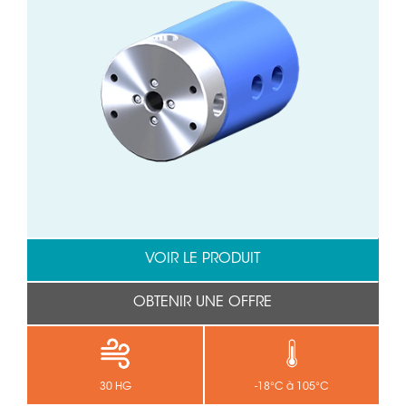
VOIR LE PRODUIT
OBTENIR UNE OFFRE
30 HG
-18°C à 105°C