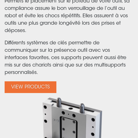
Permets le placement sur le poteau de votre outil, sa
compliance assure le bon verrouillage de l’outil au
robot et évite les chocs répétitifs. Elles assurent à vos
outils une plus grande longévité lors des prises et
déposes.
Différents systèmes de clés permettre de
communiquer sur la présence outil avec vos
interfaces favorites, ces supports peuvent aussi être
mis sur des chariots ainsi que sur des multisupports
personnalisés.
VIEW PRODUCTS